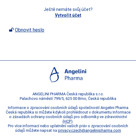
Ještě nemáte svůj účet?
Vytvořit účet
Obnovit heslo
ANGELINI
PHARMA Česká republika s.r.o.
Palachovo náměstí 799/5, 625 00 Brno, Česká republika
Informace o zpracování osobních údajů společností Angelini Pharma
Česká republika si můžete kdykoli prohlédnout v dokumentu Informace
o zásadách ochrany osobních údajů pro odborníky ve zdravotnictví
(HCP)
.
Pro více informací nebo uplatnění vašich práv o zpracování osobních
údajů můžete napsat na
privacy.czech@angelinipharma.
com